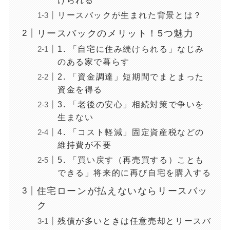
リースバックが生まれた背景とは？
リースバックのメリット！5つ魅力
1. 「自宅に住み続けられる」なじみ
のある家で暮らす
2. 「資金調達」短期間でまとまった
資金を得る
3. 「老後の安心」相続対策で争いを
生まない
4. 「コスト軽減」固定資産税などの
維持費が不要
5. 「買い戻す（再売買する）ことも
できる」将来的に再び自宅を購入する
住宅ローンが払えないならリースバッ
ク
残債が多いときは任意売却とリースバ