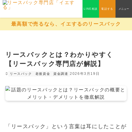
LINE相談
電話する
メニュー
最高額で売るなら、イエするのリースバック
リースバックとは？わかりやすく
【リースバック専門店が解説】
2026年3月19日
リースバック
老後資金
資金調達
「リースバック」という言葉は耳にしたことが