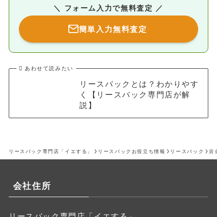
＼ フォーム入力で無料査定 ／
簡単入力無料査定
あわせて読みたい
リースバックとは？わかりやす
く【リースバック専門店が解
説】
リースバック専門店「イエする」
リースバックお役立ち情報
リースバック
資
会社住所
リースバック専門店「イエする」