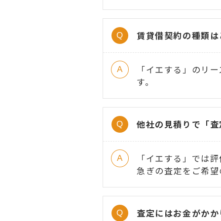
賃貸借契約の種類は
「イエする」のリー
す。
他社の見積りで「査
「イエする」では評
急ぎの査定をご希望
査定にはお金がかか