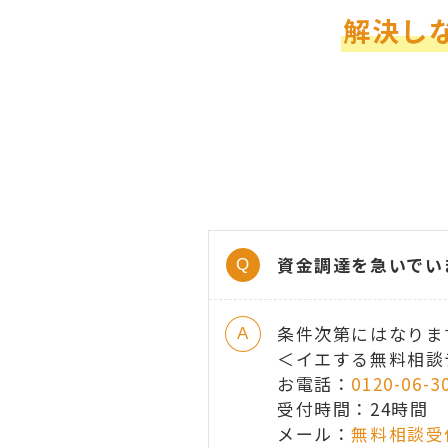
解決し
資金調達を急いでい
条件次第にはなりま
＜イエする無料相談
お電話：
0120-06-3
受付時間：24時間
メール：
無料相談受