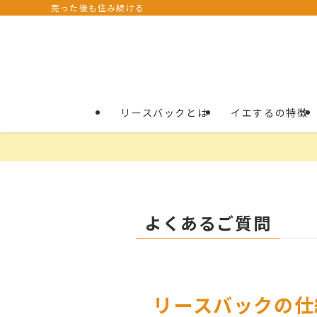
売った後も住み続ける
リースバックとは
イエするの特徴
よくあるご質問
リースバックの仕