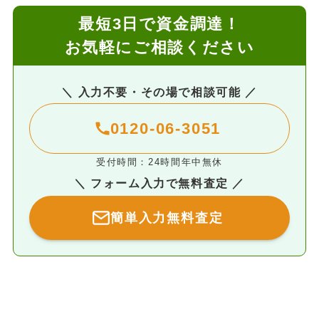
最短3日で資金調達！
お気軽にご相談ください
＼ 入力不要・その場で相談可能 ／
0120-06-3051
受付時間：24時間年中無休
＼ フォーム入力で無料査定 ／
簡単入力無料査定