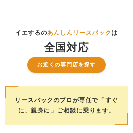
イエするの
あんしんリースバック
は
全国対応
お近くの専門店を探す
リースバックのプロが専任で「
すぐ
に、親身に
」ご相談に乗ります。