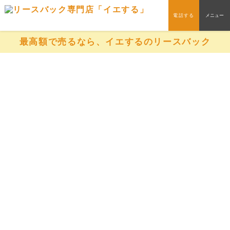
電話する
メニュー
最高額で売るなら、イエするのリースバック