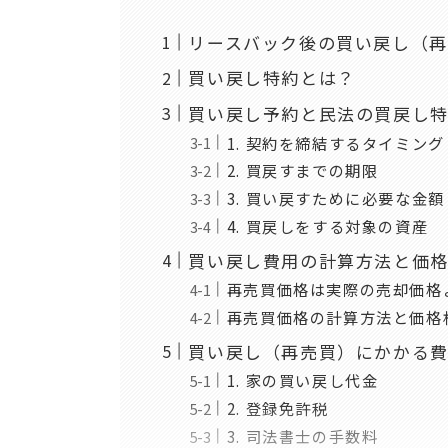
リースバック後の買い戻し（
買い戻し特約とは？
買い戻し予約と民法の買戻し
1. 契約を締結するタイミング
2. 買戻すまでの期限
3. 買い戻すために必要な金額
4. 買戻しをする対象の資産
買い戻し費用の計算方法と価
再売買価格は実際の売却価格
再売買価格の計算方法と価格
買い戻し（再売買）にかかる
1. 家の買い戻し代金
2. 登録免許税
3. 司法書士の手数料