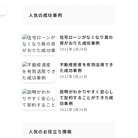
人気の成功事例
住宅ローンがなくなり肩の
荷がおりた成功事例
2022年1月24日
不動産資産を有効活用でき
た成功事例
2022年1月22日
説明がわかりやすく安心し
て契約することができた成
功事例
2022年1月24日
人気のお役立ち情報