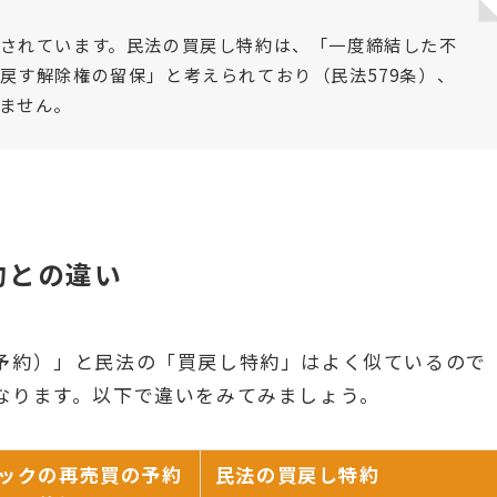
されています。民法の買戻し特約は、「一度締結した不
戻す解除権の留保」と考えられており（民法579条）、
ません。
約との違い
予約）」と民法の「買戻し特約」はよく似ているので
なります。以下で違いをみてみましょう。
ックの再売買の予約
民法の買戻し特約