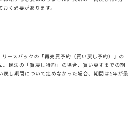
ておく必要があります。
。リースバックの「再売買予約（買い戻し予約）」の
ん。民法の「買戻し特約」の場合、買い戻すまでの期
い戻し期間について定めなかった場合、期間は5年が