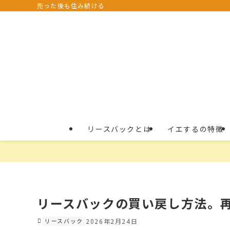
売った後も住み続ける
リースバックとは
イエするの特徴
リースバックの買い戻し方法。
リースバック
2026年2月24日