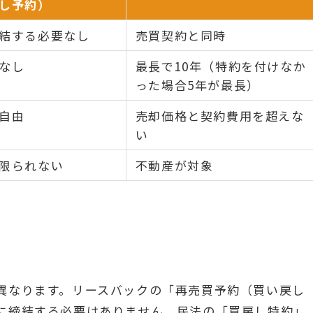
し予約）
結する必要なし
売買契約と同時
なし
最長で10年（特約を付けなか
った場合5年が最長）
自由
売却価格と契約費用を超えな
い
限られない
不動産が対象
異なります。リースバックの「再売買予約（買い戻し
に締結する必要はありません。民法の「買戻し特約」