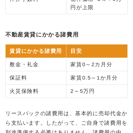
円が上限
不動産賃貸にかかる諸費用
賃貸にかかる諸費用
目安
敷金・礼金
家賃0～2カ月分
保証料
家賃0.5～1か月分
火災保険料
2～5万円
リースバックの諸費用は、基本的に売却代金か
ら支払います。したがって、ご自身で諸費用を
別途準備する必要はありません。諸費用の中