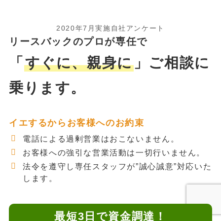
2020年7月実施自社アンケート
リースバックのプロが専任で
「
すぐに、親身に
」ご相談に
乗ります。
イエするからお客様へのお約束
電話による過剰営業はおこないません。
お客様への強引な営業活動は一切行いません。
法令を遵守し専任スタッフが”誠心誠意”対応いた
します。
最短3日で資金調達！