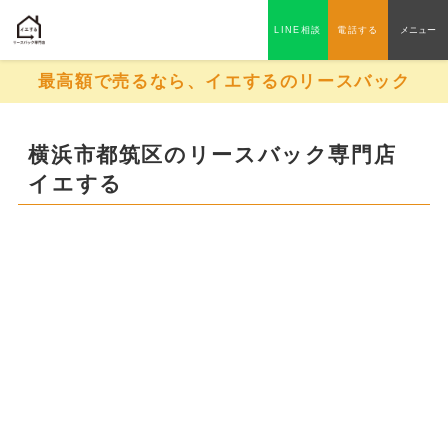
LINE相談
電話する
メニュー
最高額で売るなら、イエするのリースバック
横浜市都筑区のリースバック専門店
イエする