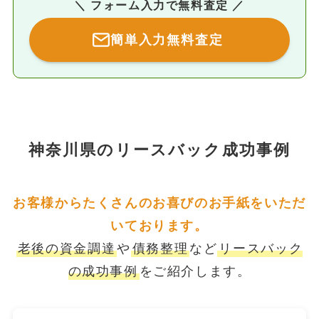
＼ フォーム入力で無料査定 ／
簡単入力無料査定
神奈川県のリースバック成功事例
お客様からたくさんのお喜びのお手紙をいただ
いております。
老後の資金調達
や
債務整理
など
リースバック
の成功事例
をご紹介します。