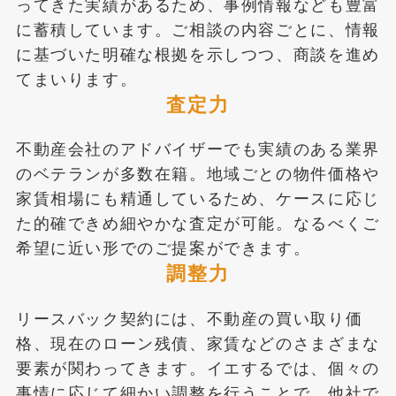
ってきた実績があるため、事例情報なども豊富
に蓄積しています。ご相談の内容ごとに、情報
に基づいた明確な根拠を示しつつ、商談を進め
てまいります。
査定力
不動産会社のアドバイザーでも実績のある業界
のベテランが多数在籍。地域ごとの物件価格や
家賃相場にも精通しているため、ケースに応じ
た的確できめ細やかな査定が可能。なるべくご
希望に近い形でのご提案ができます。
調整力
リースバック契約には、不動産の買い取り価
格、現在のローン残債、家賃などのさまざまな
要素が関わってきます。イエするでは、個々の
事情に応じて細かい調整を行うことで、他社で