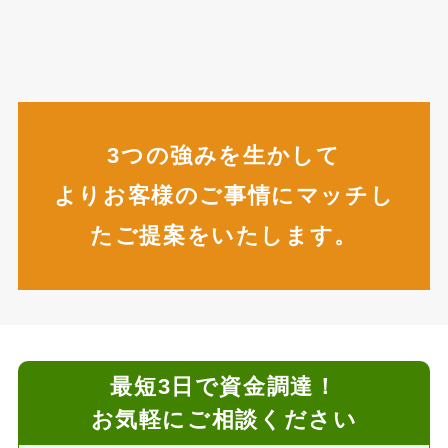
3つの強みを生かして
よりお客様のご事情にマッチし
たご提案をいたします。
最短3日で資金調達！
お気軽にご相談ください