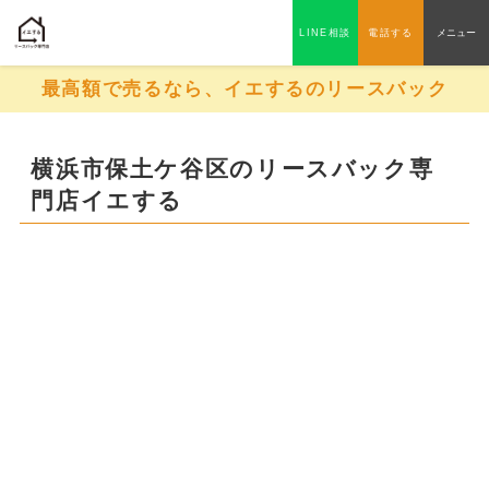
LINE相談
電話する
メニュー
最高額で売るなら、イエするのリースバック
横浜市保土ケ谷区のリースバック専
門店イエする