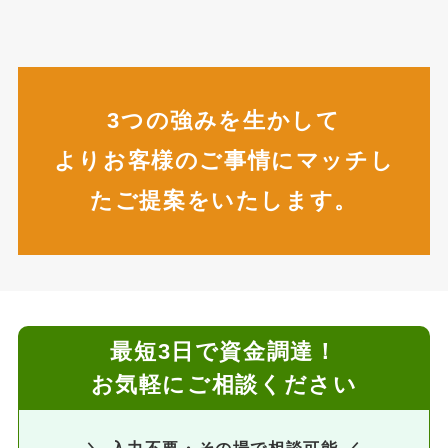
3つの強みを生かして
よりお客様のご事情にマッチし
たご提案をいたします。
最短3日で資金調達！
お気軽にご相談ください
＼ 入力不要・その場で相談可能 ／