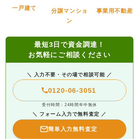
一戸建て
分譲マンショ
事業用不動産
ン
最短3日で資金調達！
お気軽にご相談ください
＼ 入力不要・その場で相談可能 ／
0120-06-3051
受付時間：24時間年中無休
＼ フォーム入力で無料査定 ／
簡単入力無料査定