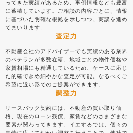
ってきた実績があるため、事例情報なども豊富
に蓄積しています。ご相談の内容ごとに、情報
に基づいた明確な根拠を示しつつ、商談を進め
てまいります。
査定力
不動産会社のアドバイザーでも実績のある業界
のベテランが多数在籍。地域ごとの物件価格や
家賃相場にも精通しているため、ケースに応じ
た的確できめ細やかな査定が可能。なるべくご
希望に近い形でのご提案ができます。
調整力
リースバック契約には、不動産の買い取り価
格、現在のローン残債、家賃などのさまざまな
要素が関わってきます。イエするでは、個々の