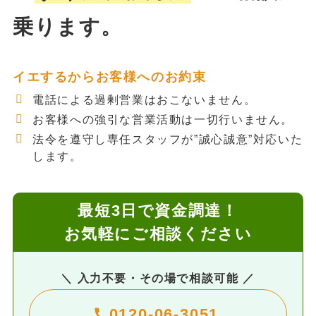
乗ります。
イエするからお客様へのお約束
電話による過剰営業はおこないません。
お客様への強引な営業活動は一切行いません。
法令を遵守し専任スタッフが”誠心誠意”対応いた
します。
最短3日で資金調達！
お気軽にご相談ください
＼ 入力不要・その場で相談可能 ／
0120-06-3051