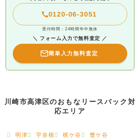
0120-06-3051
受付時間：24時間年中無休
＼ フォーム入力で無料査定 ／
簡単入力無料査定
川崎市高津区のおもなリースバック対
応エリア
明津
宇奈根
梶ケ谷
蟹ケ谷