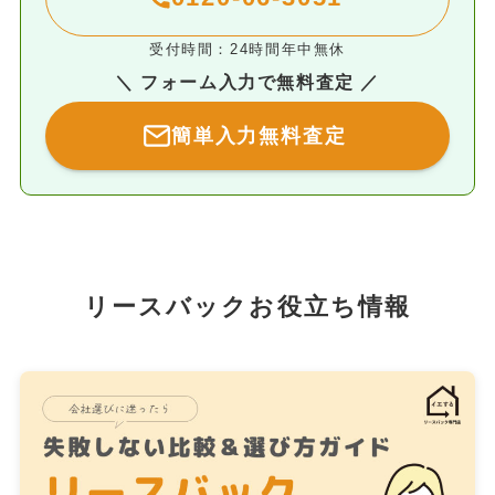
受付時間：24時間年中無休
＼ フォーム入力で無料査定 ／
簡単入力無料査定
リースバックお役立ち情報