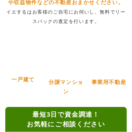
や収益物件などの不動産おまかせください。
イエするはお客様のご自宅にお伺いし、無料でリー
スバックの査定を行います。
一戸建て
分譲マンショ
事業用不動産
ン
最短3日で資金調達！
お気軽にご相談ください