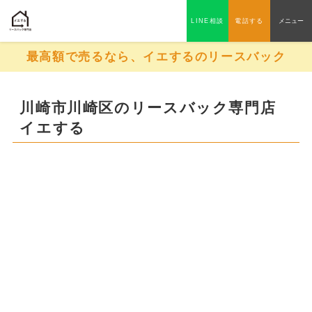
LINE相談
電話する
メニュー
最高額で売るなら、イエするのリースバック
川崎市川崎区のリースバック専門店
イエする