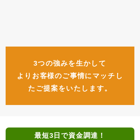
3つの強みを生かして
よりお客様のご事情にマッチし
たご提案をいたします。
最短3日で資金調達！