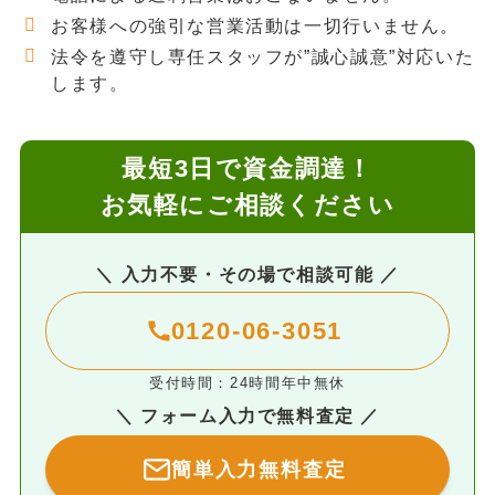
お客様への強引な営業活動は一切行いません。
法令を遵守し専任スタッフが”誠心誠意”対応いた
します。
最短3日で資金調達！
お気軽にご相談ください
＼ 入力不要・その場で相談可能 ／
0120-06-3051
受付時間：24時間年中無休
＼ フォーム入力で無料査定 ／
簡単入力無料査定