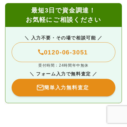
最短3日で資金調達！
お気軽にご相談ください
＼ 入力不要・その場で相談可能 ／
0120-06-3051
受付時間：24時間年中無休
＼ フォーム入力で無料査定 ／
簡単入力無料査定