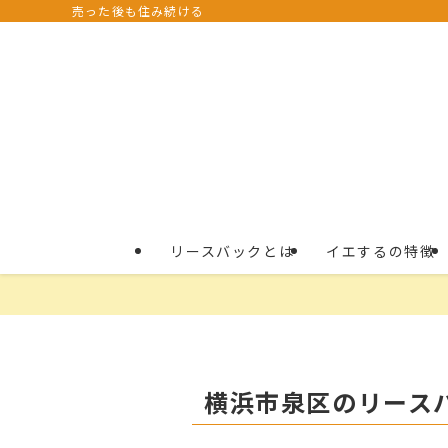
売った後も住み続ける
リースバックとは
イエするの特徴
横浜市泉区のリース