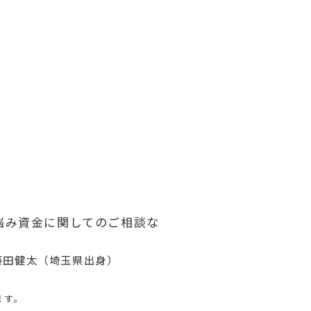
悩み資金に関してのご相談な
藤田健太（埼玉県出身）
ます。