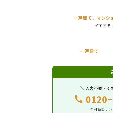
一戸建て、マンシ
イエする
一戸建て
＼ 入力不要・そ
0120−
受付時間：2