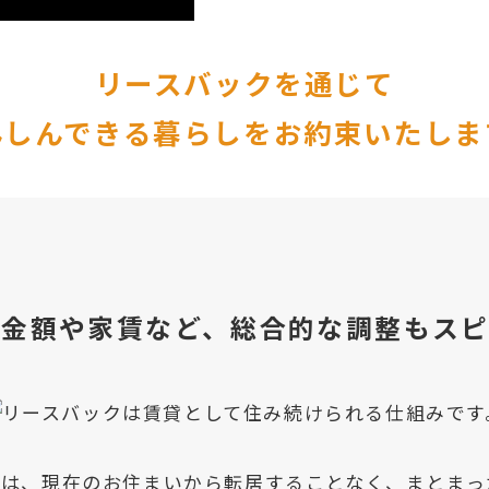
リースバックを通じて
んしんできる暮らしをお約束いたしま
資金額や家賃など、総合的な調整もスピ
トは、現在のお住まいから転居することなく、まとまっ