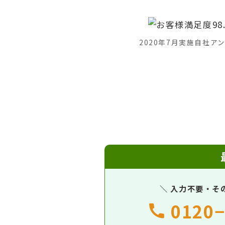
2020年7月実施自社ア
＼ 入力不要・そ
0120−