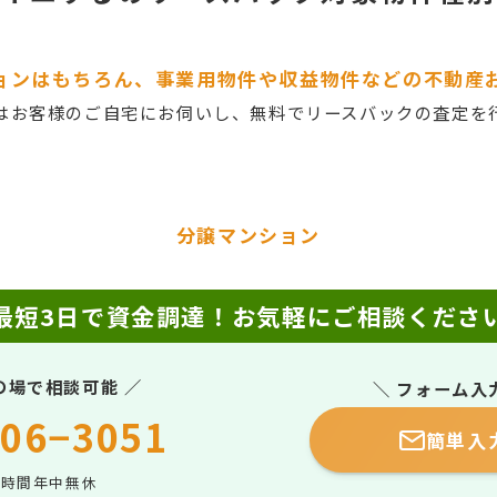
ョンはもちろん、事業用物件や収益物件などの不動産
はお客様のご自宅にお伺いし、無料でリースバックの査定を
分譲マンション
最短3日で資金調達！
お気軽にご相談くださ
の場で相談可能 ／
＼ フォーム入
06−3051
簡単入
4時間年中無休