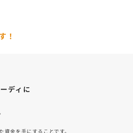
す！
ーディに
た資金を手にすることです。