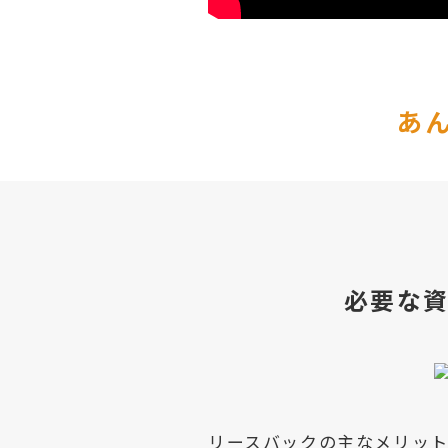
あ
必要な
リースバックの主なメリッ