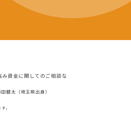
悩み資金に関してのご相談な
藤田健太（埼玉県出身）
ます。