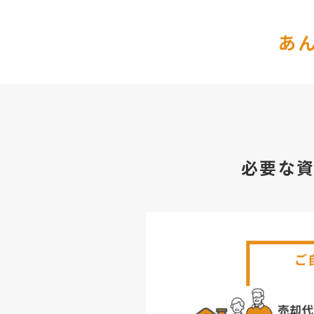
あ
必要な