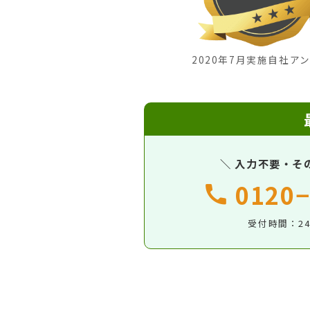
2020年7月実施自社ア
＼ 入力不要・そ
0120−
受付時間：2