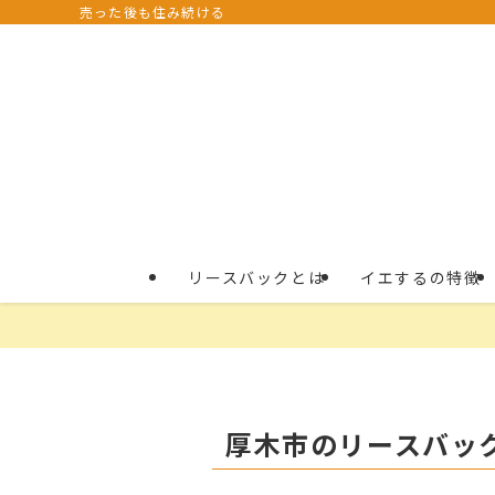
売った後も住み続ける
リースバックとは
イエするの特徴
厚木市のリースバッ