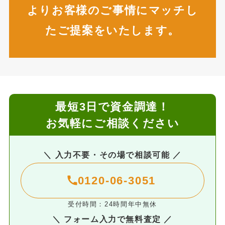
よりお客様のご事情にマッチし
たご提案をいたします。
最短3日で資金調達！
お気軽にご相談ください
＼ 入力不要・その場で相談可能 ／
0120-06-3051
受付時間：24時間年中無休
＼ フォーム入力で無料査定 ／