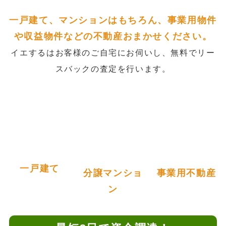
一戸建て、マンションはもちろん、事業用物件
や収益物件などの不動産おまかせください。
イエするはお客様のご自宅にお伺いし、無料でリー
スバックの査定を行います。
一戸建て
分譲マンショ
事業用不動産
ン