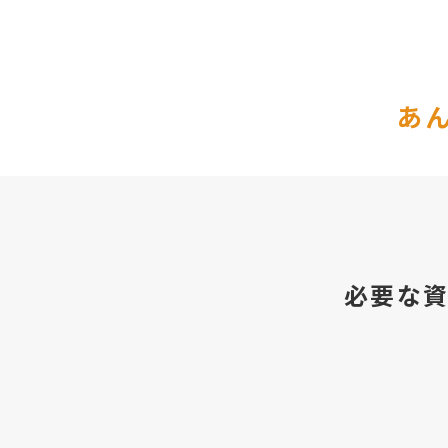
あ
必要な