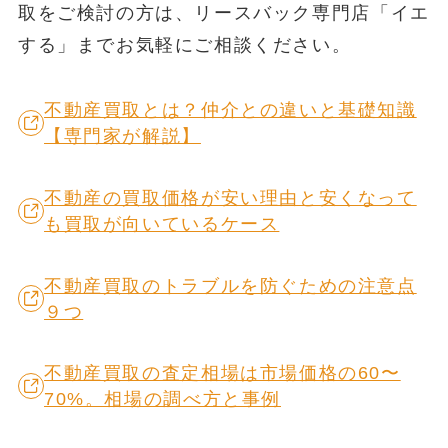
取をご検討の方は、リースバック専門店「イエ
する」までお気軽にご相談ください。
不動産買取とは？仲介との違いと基礎知識
【専門家が解説】
不動産の買取価格が安い理由と安くなって
も買取が向いているケース
不動産買取のトラブルを防ぐための注意点
９つ
不動産買取の査定相場は市場価格の60〜
70%。相場の調べ方と事例