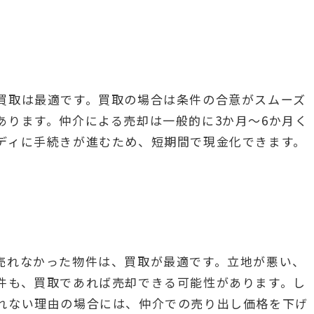
買取は最適です。買取の場合は条件の合意がスムーズ
あります。仲介による売却は一般的に3か月〜6か月く
ディに手続きが進むため、短期間で現金化できます。
売れなかった物件は、買取が最適です。立地が悪い、
件も、買取であれば売却できる可能性があります。し
れない理由の場合には、仲介での売り出し価格を下げ