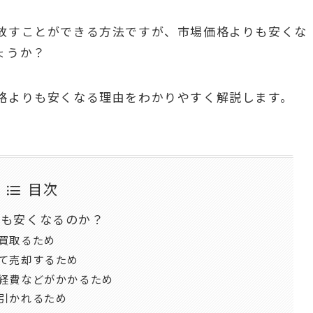
放すことができる方法ですが、市場価格よりも安くな
ょうか？
格よりも安くなる理由をわかりやすく解説します。
目次
りも安くなるのか？
ま買取るため
して売却するため
諸経費などがかかるため
し引かれるため