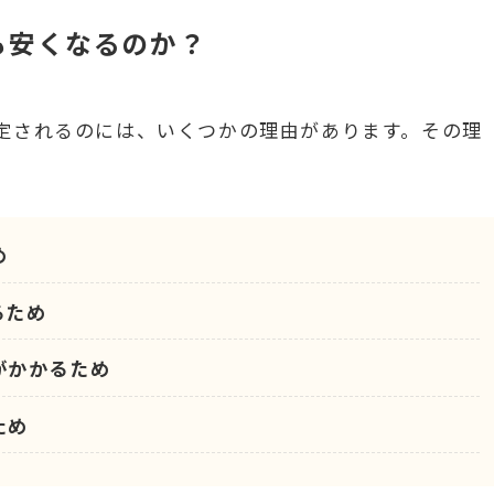
も安くなるのか？
定されるのには、いくつかの理由があります。その理
め
るため
がかかるため
ため