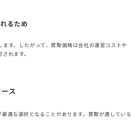
かれるため
します。したがって、買取価格は会社の運営コストや
定されます。
ケース
が最適な選択となることがあります。買取が適してい