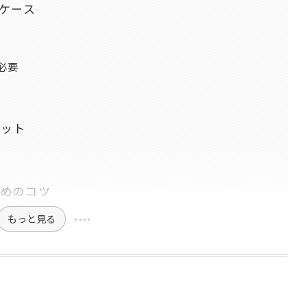
ケース
必要
リット
ためのコツ
もっと見る