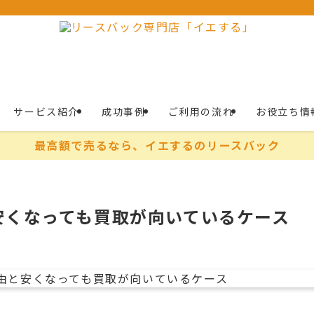
サービス紹介
成功事例
ご利用の流れ
お役立ち情
最高額で売るなら、イエするのリースバック
安くなっても買取が向いているケース