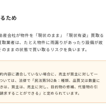
取るため
動産会社が物件を「現状のまま」「現状有姿」買取る
買取業者は、たとえ物件に雨漏りがあったり設備が故
そのままの状態で買い取るリスクを負います。
約内容に適合していない場合に、売主が買主に対して一
ついては、法律で「民法第562条：種類、品質又は数量に
きは、買主は、売主に対し、目的物の修補、代替物の引
請求することができる」と定められています。