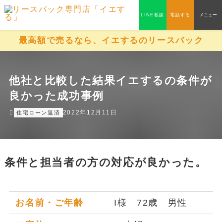
LINE相談
電話する
メニュー
最高額で売るなら、イエするのリースバック
他社と比較した結果イエするの条件が
良かった成功事例
2022年12月11日
住宅ローン返済
条件と担当者の方の対応が良かった。
お名前・ご年齢
I様 72歳 男性