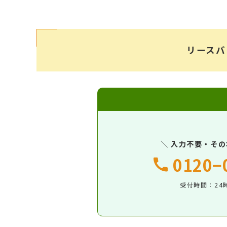
リースバ
＼ 入力不要・その
0120−
受付時間：24