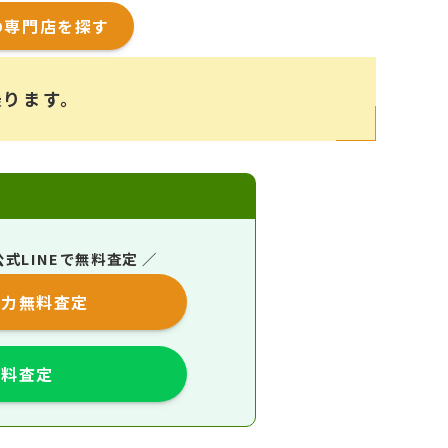
の専門店を探す
乗ります。
式LINEで無料査定 ／
入力無料査定
無料査定