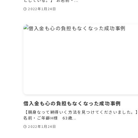
としている。】 お名前・...
2022年1月24日
借入金も心の負担もなくなった成功事例
【親身なって納得いく方法を見つけてくださいました。】
名前・ご年齢H様 63歳...
2022年1月24日