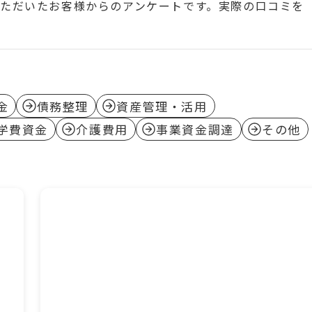
ただいたお客様からのアンケートです。実際の口コミを
金
債務整理
資産管理・活用
学費資金
介護費用
事業資金調達
その他