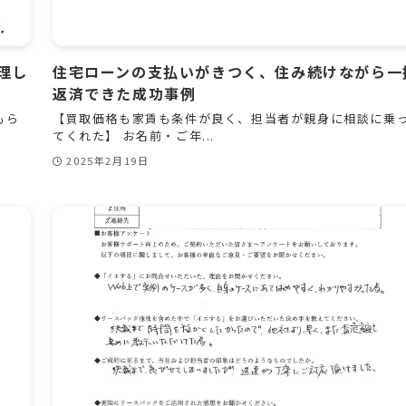
理し
住宅ローンの支払いがきつく、住み続けながら一
返済できた成功事例
もら
【買取価格も家賃も条件が良く、担当者が親身に相談に乗
てくれた】 お名前・ご年...
2025年2月19日