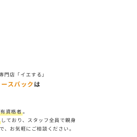
リースバック
は
な有資格者
。
籍
しており、スタッフ全員で親身
で、お気軽にご相談ください。