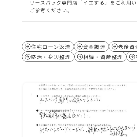
リースバック専門店「イエする」をご利用い
ご参考ください。
住宅ローン返済
資金調達
老後資
終活・身辺整理
相続・資産整理