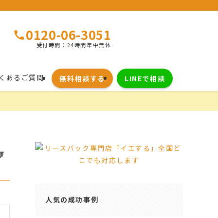
0120-06-3051
受付時間：24時間年中無休
くあるご質問
LINEで相談
無料相談する
様
人気の成功事例