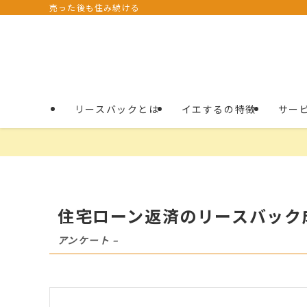
売った後も住み続ける
リースバックとは
イエするの特徴
サー
住宅ローン返済のリースバック成
アンケート –