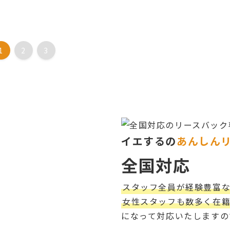
1
2
3
イエするの
あんしん
全国対応
スタッフ全員が経験豊富
女性スタッフも数多く在
になって対応いたしますの