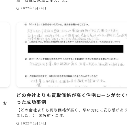
歳 女性ご家族ご本人、母...
2022年1月24日
どの会社よりも買取価格が高く住宅ローンがなく
った成功事例
 お
【どの会社よりも買取価格が高く、早い対応に安心感があ
ました。】 お名前・ご年...
2022年1月24日