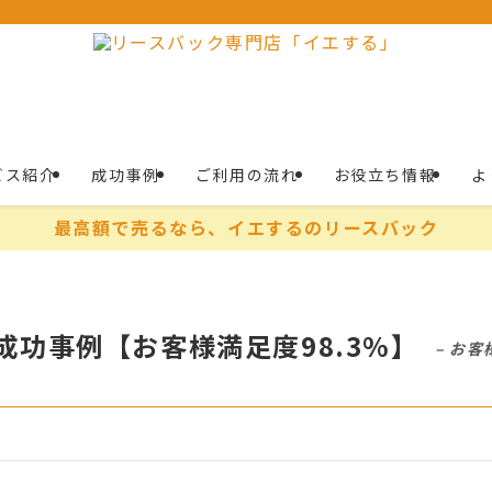
ビス紹介
成功事例
ご利用の流れ
お役立ち情報
よ
最高額で売るなら、イエするのリースバック
功事例【お客様満足度98.3%】
– お客