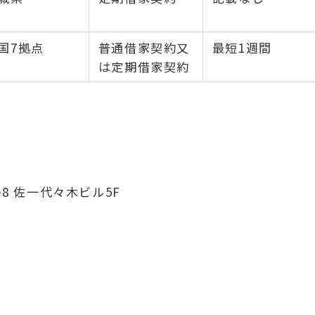
国7拠点
普通借家契約又
最短1週間
は定期借家契約
8 佐一代々木ビル5F