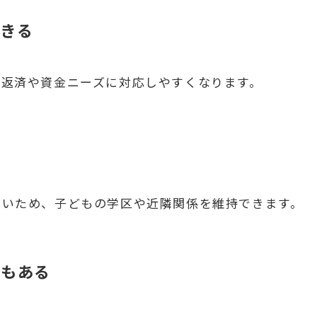
できる
の返済や資金ニーズに対応しやすくなります。
ないため、子どもの学区や近隣関係を維持できます。
合もある