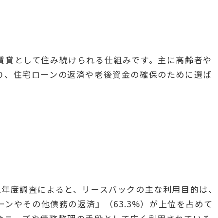
賃貸として住み続けられる仕組みです。主に高齢者や
り、住宅ローンの返済や老後資金の確保のために選ば
2年度調査によると、リースバックの主な利用目的は、
ーンやその他債務の返済』（63.3%）が上位を占めて