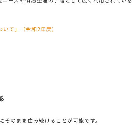
金ニーズや債務整理の手段として広く利用されている
ついて」（令和2年度）
る
家にそのまま住み続けることが可能です。