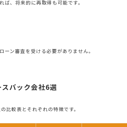
いれば、将来的に再取得も可能です。
宅ローン審査を受ける必要がありません。
ースバック会社6選
社の比較表とそれぞれの特徴です。