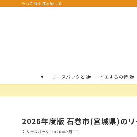
売った後も住み続ける
リースバックとは
イエするの特徴
2026年度版 石巻市(宮城県)の
リースバック
2026年2月3日