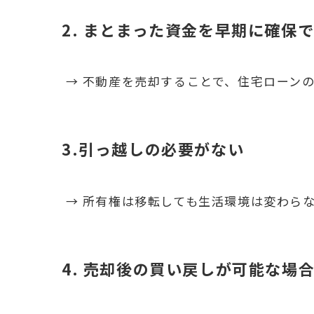
2. まとまった資金を早期に確保
→ 不動産を売却することで、住宅ローン
3.引っ越しの必要がない
→ 所有権は移転しても生活環境は変わら
4. 売却後の買い戻しが可能な場