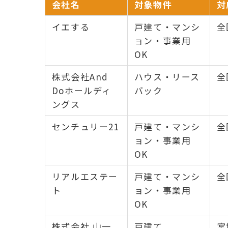
会社名
対象物件
対
イエする
戸建て・マンシ
全
ョン・事業用
OK
株式会社And
ハウス・リース
全
Doホールディ
バック
ングス
センチュリー21
戸建て・マンシ
全
ョン・事業用
OK
リアルエステー
戸建て・マンシ
全
ト
ョン・事業用
OK
株式会社 山一
戸建て
宮