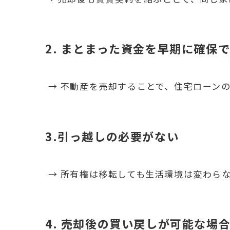
2. まとまった資金を早期に確保
→ 不動産を売却することで、住宅ローン
3.引っ越しの必要がない
→ 所有権は移転しても生活環境は変わら
4. 売却後の買い戻しが可能な場