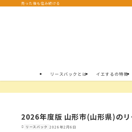
売った後も住み続ける
リースバックとは
イエするの特徴
2026年度版 山形市(山形県)の
リースバック
2026年2月6日