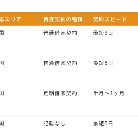
応エリア
賃貸契約の種類
契約スピード
国
普通借家契約
最短3日
国
普通借家契約
最短5日
国
定期借家契約
半月〜1ヶ月
国
記載なし
最短5日