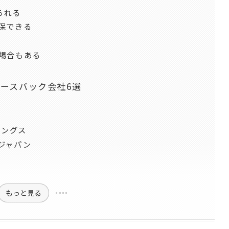
られる
確保できる
な場合もある
ースバック会社6選
ィングス
・ジャパン
もっと見る