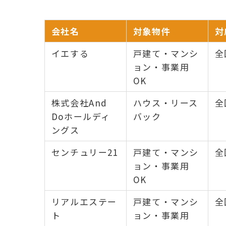
会社名
対象物件
対
イエする
戸建て・マンシ
全
ョン・事業用
OK
株式会社And
ハウス・リース
全
Doホールディ
バック
ングス
センチュリー21
戸建て・マンシ
全
ョン・事業用
OK
リアルエステー
戸建て・マンシ
全
ト
ョン・事業用