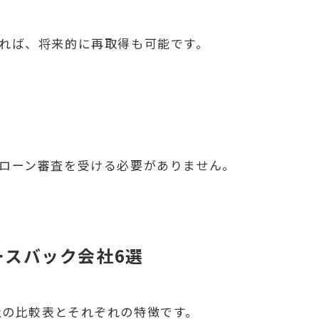
いれば、将来的に再取得も可能です。
宅ローン審査を受ける必要がありません。
ースバック会社6選
社の比較表とそれぞれの特徴です。