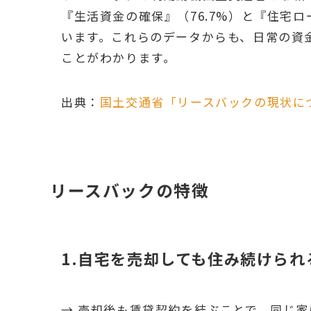
『生活資金の確保』（76.7%）と『住宅ロ
います。これらのデータからも、日常の資
ことがわかります。
出典：
国土交通省「リースバックの現状に
リースバックの特徴
1.自宅を売却しても住み続けられ
→ 売却後も賃貸契約を結ぶことで、同じ