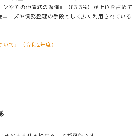
ーンやその他債務の返済』（63.3%）が上位を占めて
金ニーズや債務整理の手段として広く利用されている
ついて」（令和2年度）
る
家にそのまま住み続けることが可能です。