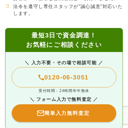
法令を遵守し専任スタッフが”誠心誠意”対応いた
します。
最短3日で資金調達！
お気軽にご相談ください
＼ 入力不要・その場で相談可能 ／
0120-06-3051
受付時間：24時間年中無休
＼ フォーム入力で無料査定 ／
簡単入力無料査定