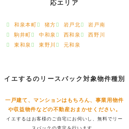
応エリア
和泉本町
猪方
岩戸北
岩戸南
駒井町
中和泉
西和泉
西野川
東和泉
東野川
元和泉
イエするの
リースバック対象物件種別
一戸建て、マンションはもちろん、事業用物件
や収益物件などの不動産おまかせください。
イエするはお客様のご自宅にお伺いし、無料でリー
スバックの査定を行います。