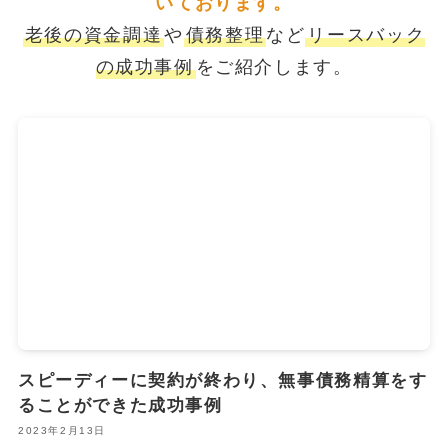
いております。
老後の資金調達
や
債務整理
など
リースバック
の成功事例
をご紹介します。
スピーディーに契約が終わり、無事債務精算をす
ることができた成功事例
2023年2月13日