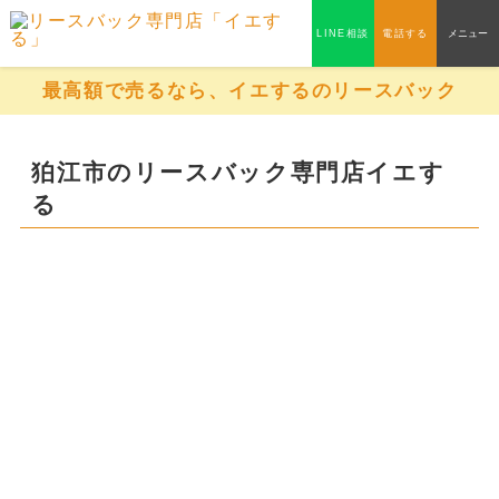
LINE相談
電話する
メニュー
最高額で売るなら、イエするのリースバック
狛江市のリースバック専門店イエす
る