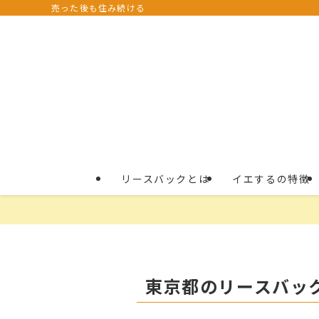
売った後も住み続ける
リースバックとは
イエするの特徴
東京都のリースバッ