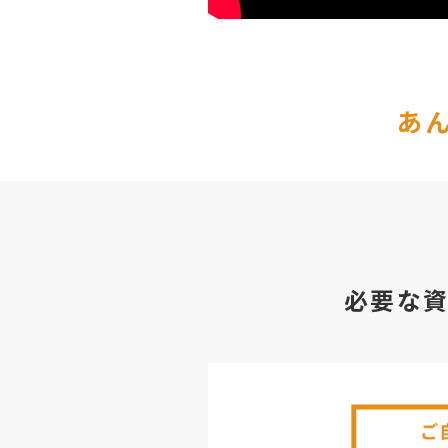
あ
必要な