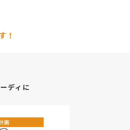
す！
ーディに