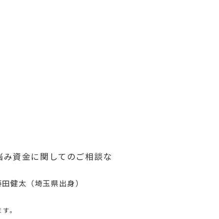
悩み資金に関してのご相談な
藤田健太（埼玉県出身）
ます。