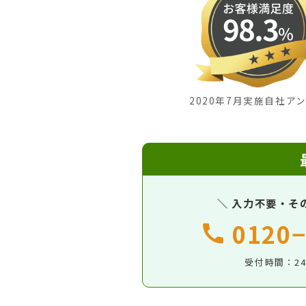
2020年7月実施自社ア
＼ 入力不要・そ
0120−
受付時間：2