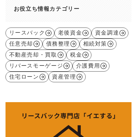
お役立ち情報カテゴリー
リースバック
老後資金
資金調達
任意売却
債務整理
相続対策
不動産売却・買取
税金
リバースモーゲージ
介護費用
住宅ローン
資産管理