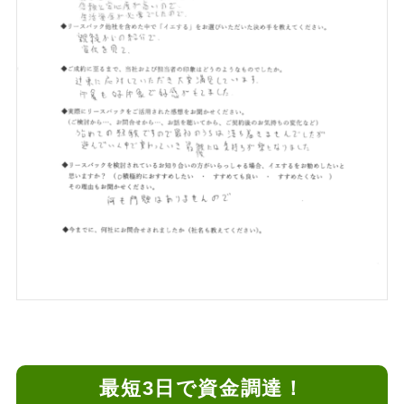
最短3日で資金調達！