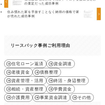
の査定だった成功事例
住み慣れた家を手放すことなく納得の価格で家
が売れた成功事例
リースバック事例ご利用理由
住宅ローン返済
資金調達
老後資金
債務整理
資産管理・活用
終活・身辺整理
相続・資産整理
学費資金
介護費用
事業資金調達
その他