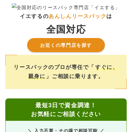
イエするの
あんしんリースバック
は
全国対応
お近くの専門店を探す
リースバックのプロが専任で「
すぐに、
親身に
」ご相談に乗ります。
最短3日で資金調達！
お気軽にご相談ください
＼ 入力不要・その場で相談可能 ／