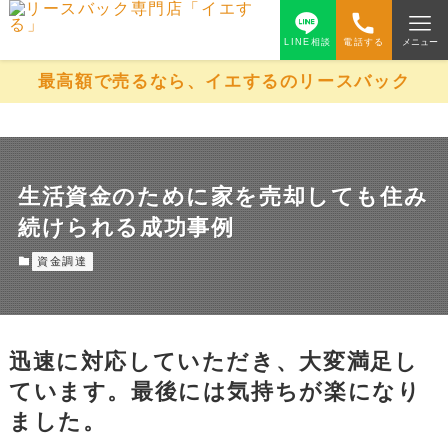
LINE相談
電話する
メニュー
最高額で売るなら、イエするのリースバック
生活資金のために家を売却しても住み
続けられる成功事例
資金調達
迅速に対応していただき、大変満足し
ています。最後には気持ちが楽になり
ました。