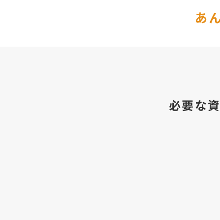
あ
必要な