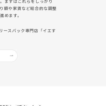
」。まずはこれらをしっかり
り額や家賃など総合的な調整
進めます。
リースバック専門店「イエす