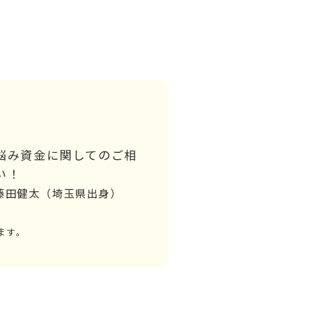
悩み資金に関してのご相
い！
 藤田健太（埼玉県出身）
ます。