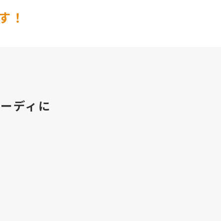
す！
ーディに