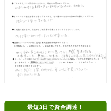
最短3日で資金調達！