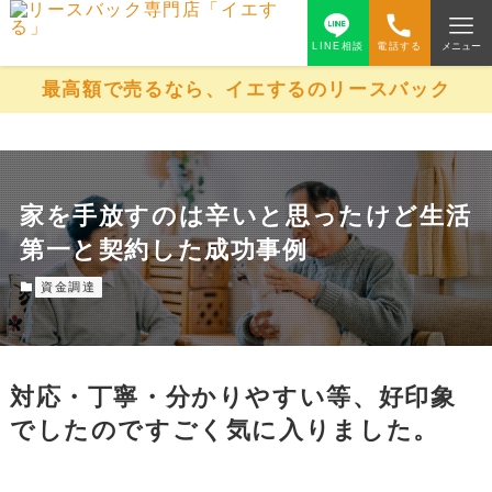
LINE相談
電話する
メニュー
最高額で売るなら、イエするのリースバック
家を手放すのは辛いと思ったけど生活
第一と契約した成功事例
資金調達
対応・丁寧・分かりやすい等、好印象
でしたのですごく気に入りました。