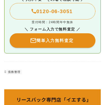
0120-06-3051
受付時間：24時間年中無休
＼ フォーム入力で無料査定 ／
簡単入力無料査定
債務整理