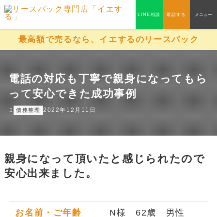
LINE相談
電話する
メニュー
最高額で売るなら、イエするのリースバック
電話の対応も丁寧で親身になってもら
って安心できた成功事例
2022年12月11日
債務整理
親身になって頂いたと感じられたので
安心出来ました。
お名前・ご年齢
N様 62歳 男性