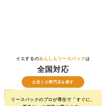
イエするの
あんしんリースバック
は
全国対応
お近くの専門店を探す
リースバックのプロが専任で「
すぐに、