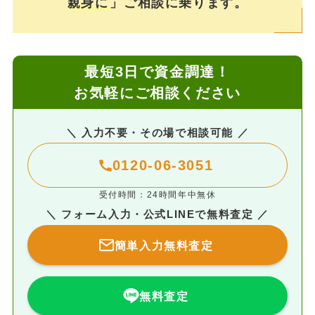
親身に
」ご相談に乗ります。
最短3日で資金調達！
お気軽にご相談ください
＼ 入力不要・その場で相談可能 ／
0120-06-3051
受付時間：24時間年中無休
＼ フォーム入力・公式LINEで無料査定 ／
簡単入力無料査定
無料査定