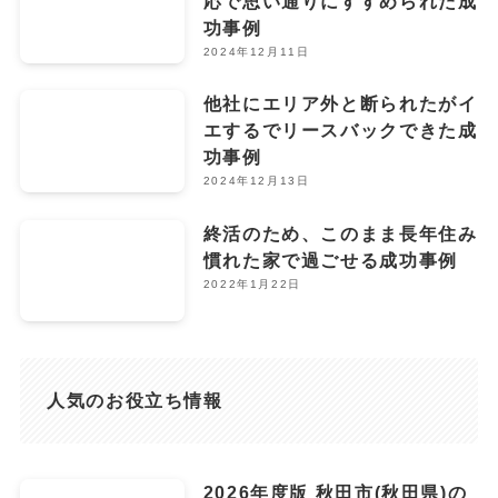
応で思い通りにすすめられた成
功事例
2024年12月11日
他社にエリア外と断られたがイ
エするでリースバックできた成
功事例
2024年12月13日
終活のため、このまま長年住み
慣れた家で過ごせる成功事例
2022年1月22日
人気のお役立ち情報
2026年度版 秋田市(秋田県)の