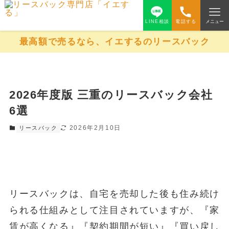
LINE相談
電話する
メニュー
最高額で売るなら、イエするのリースバック
2026年度版 三重のリースバック会社
6選
2026年2月10日
リースバック
リースバックは、自宅を売却した後も住み続け
られる仕組みとして注目されていますが、『家
賃が高くなる』『契約期間が短い』『買い戻し