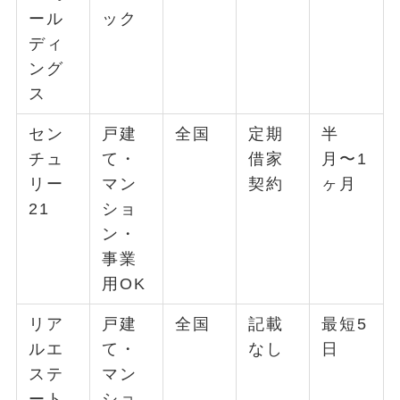
ール
ック
ディ
ング
ス
セン
戸建
全国
定期
半
チュ
て・
借家
月〜1
リー
マン
契約
ヶ月
21
ショ
ン・
事業
用OK
リア
戸建
全国
記載
最短5
ルエ
て・
なし
日
ステ
マン
ート
ショ