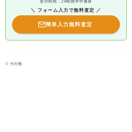
受付時間：24時間年中無休
＼ フォーム入力で無料査定 ／
簡単入力無料査定
その他