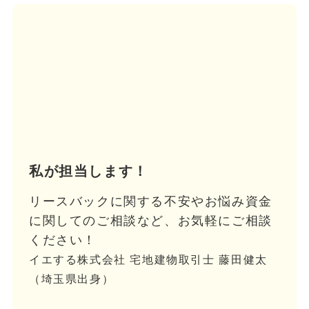
私が担当します！
リースバックに関する不安やお悩み資金
に関してのご相談など、お気軽にご相談
ください！
イエする株式会社 宅地建物取引士 藤田健太
（埼玉県出身）