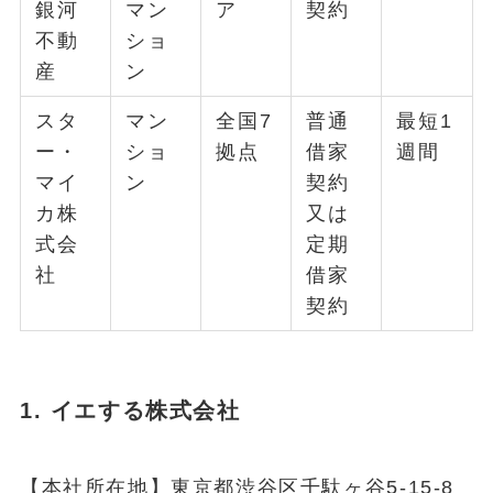
銀河
マン
ア
契約
不動
ショ
産
ン
スタ
マン
全国7
普通
最短1
ー・
ショ
拠点
借家
週間
マイ
ン
契約
カ株
又は
式会
定期
社
借家
契約
1. イエする株式会社
【本社所在地】東京都渋谷区千駄ヶ谷5-15-8