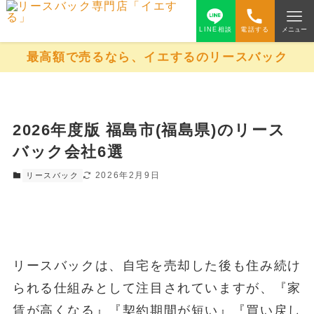
LINE相談
電話する
メニュー
最高額で売るなら、イエするのリースバック
2026年度版 福島市(福島県)のリース
バック会社6選
2026年2月9日
リースバック
リースバックは、自宅を売却した後も住み続け
られる仕組みとして注目されていますが、『家
賃が高くなる』『契約期間が短い』『買い戻し