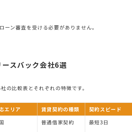
宅ローン審査を受ける必要がありません。
リースバック会社6選
6社の比較表とそれぞれの特徴です。
応エリア
賃貸契約の種類
契約スピード
国
普通借家契約
最短3日