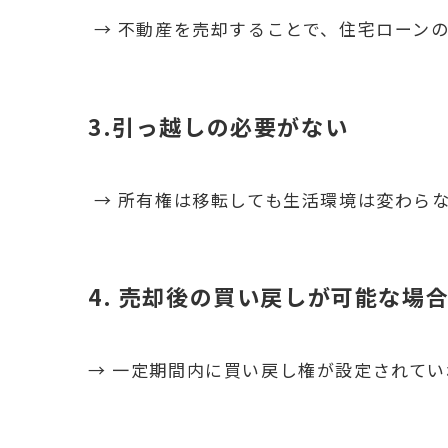
→ 不動産を売却することで、住宅ローン
3.引っ越しの必要がない
→ 所有権は移転しても生活環境は変わら
4. 売却後の買い戻しが可能な場
→ 一定期間内に買い戻し権が設定されて