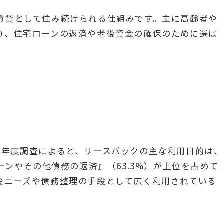
賃貸として住み続けられる仕組みです。主に高齢者や
り、住宅ローンの返済や老後資金の確保のために選ば
2年度調査によると、リースバックの主な利用目的は、
ーンやその他債務の返済』（63.3%）が上位を占めて
金ニーズや債務整理の手段として広く利用されている