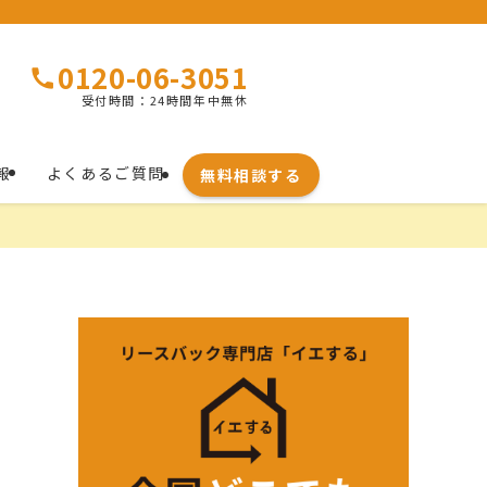
0120-06-3051
受付時間：24時間年中無休
報
よくあるご質問
無料相談する