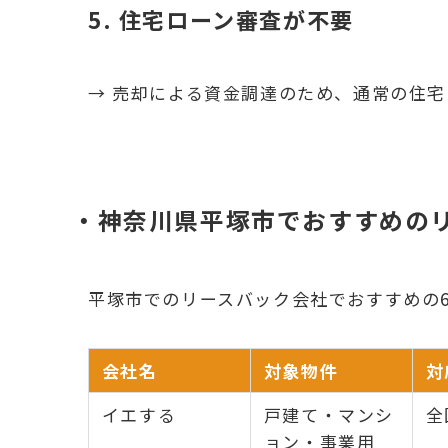
5. 住宅ローン審査が不要
→ 売却による資金調達のため、通常の住
・神奈川県平塚市でおすすめの
平塚市でのリースバック会社でおすすめの
会社名
対象物件
対
イエする
戸建て・マンシ
全
ョン・事業用