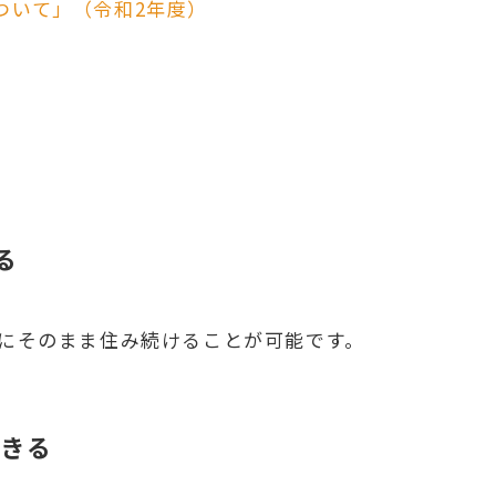
ついて」（令和2年度）
る
家にそのまま住み続けることが可能です。
できる