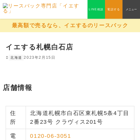
LINE相談
電話する
メニュー
最高額で売るなら、イエするのリースバック
イエする札幌白石店
2023年2月15日
北海道
店舗情報
住
北海道札幌市白石区東札幌5条4丁目
所
2番23号 クラヴィス201号
電
0120-06-3051