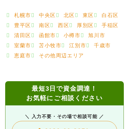
札幌市
中央区
北区
東区
白石区
豊平区
南区
西区
厚別区
手稲区
清田区
函館市
小樽市
旭川市
室蘭市
苫小牧市
江別市
千歳市
恵庭市
その他周辺エリア
最短3日で資金調達！
お気軽にご相談ください
＼ 入力不要・その場で相談可能 ／