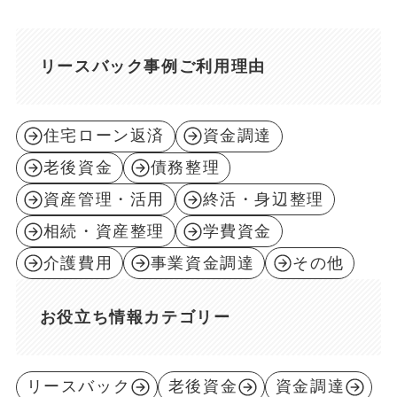
リースバック事例ご利用理由
住宅ローン返済
資金調達
老後資金
債務整理
資産管理・活用
終活・身辺整理
相続・資産整理
学費資金
介護費用
事業資金調達
その他
お役立ち情報カテゴリー
リースバック
老後資金
資金調達