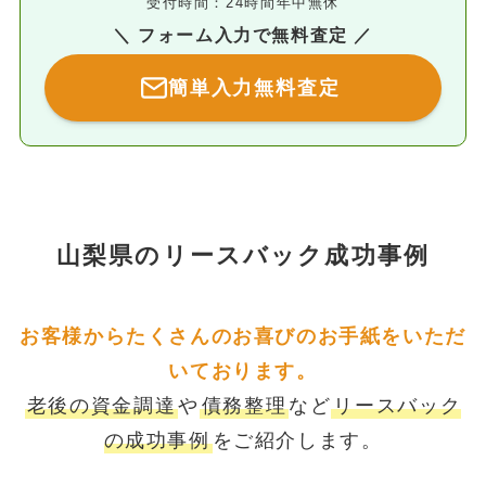
受付時間：24時間年中無休
＼ フォーム入力で無料査定 ／
簡単入力無料査定
山梨県のリースバック成功事例
お客様からたくさんのお喜びのお手紙をいただ
いております。
老後の資金調達
や
債務整理
など
リースバック
の成功事例
をご紹介します。