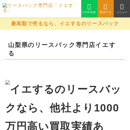
LINE相談
電話する
メニュー
最高額で売るなら、イエするのリースバック
山梨県のリースバック専門店イエす
る