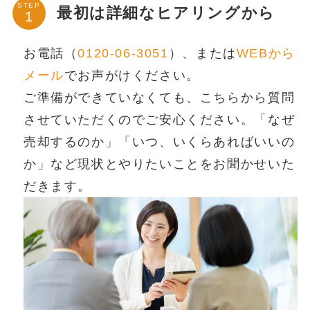
STEP
最初は詳細なヒアリングから
お電話（
0120-06-3051
）、または
WEBから
メール
でお声がけください。
ご準備ができていなくても、こちらから質問
させていただくのでご安心ください。「なぜ
売却するのか」「いつ、いくらあればいいの
か」など現状とやりたいことをお聞かせいた
だきます。