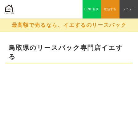
LINE相談
電話する
メニュー
最高額で売るなら、イエするのリースバック
鳥取県のリースバック専門店イエす
る