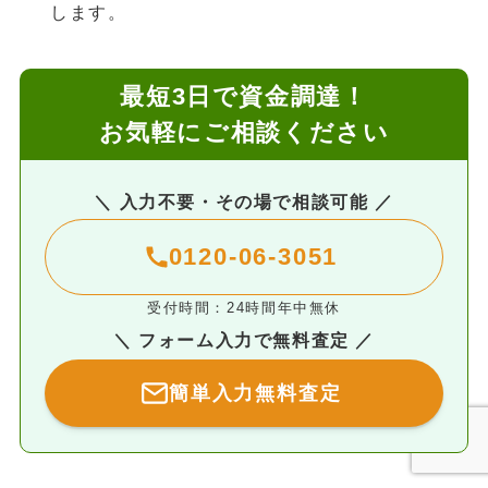
します。
最短3日で資金調達！
お気軽にご相談ください
＼ 入力不要・その場で相談可能 ／
0120-06-3051
受付時間：24時間年中無休
＼ フォーム入力で無料査定 ／
簡単入力無料査定