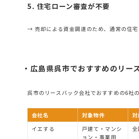
5. 住宅ローン審査が不要
→ 売却による資金調達のため、通常の住
・広島県呉市でおすすめのリー
呉市のリースバック会社でおすすめの6社
会社名
対象物件
対
イエする
戸建て・マンシ
全
ョン・事業用