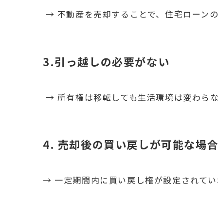
→ 不動産を売却することで、住宅ローン
3.引っ越しの必要がない
→ 所有権は移転しても生活環境は変わら
4. 売却後の買い戻しが可能な場
→ 一定期間内に買い戻し権が設定されて