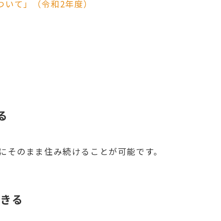
ついて」（令和2年度）
る
家にそのまま住み続けることが可能です。
できる