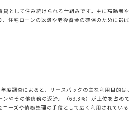
賃貸として住み続けられる仕組みです。主に高齢者や
り、住宅ローンの返済や老後資金の確保のために選ば
2年度調査によると、リースバックの主な利用目的は、
ーンやその他債務の返済』（63.3%）が上位を占めて
金ニーズや債務整理の手段として広く利用されている