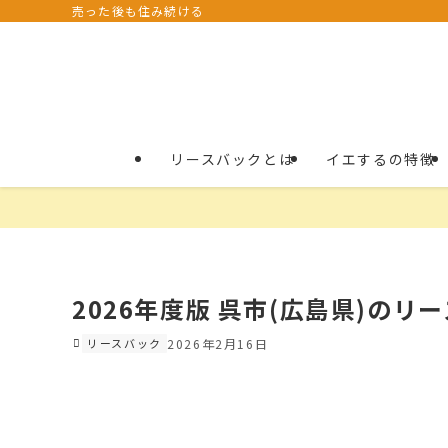
売った後も住み続ける
リースバックとは
イエするの特徴
2026年度版 呉市(広島県)のリ
リースバック
2026年2月16日