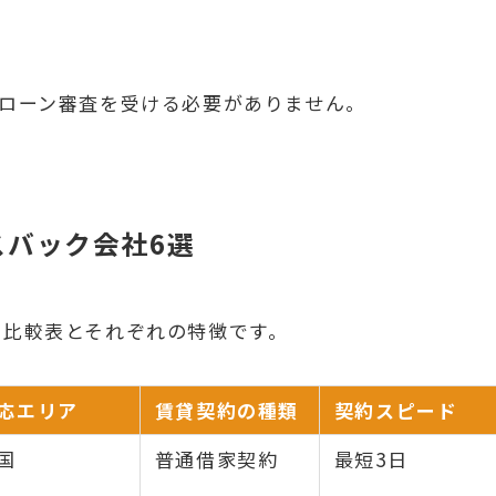
宅ローン審査を受ける必要がありません。
スバック会社6選
の比較表とそれぞれの特徴です。
応エリア
賃貸契約の種類
契約スピード
国
普通借家契約
最短3日