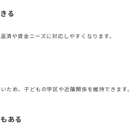
できる
の返済や資金ニーズに対応しやすくなります。
ないため、子どもの学区や近隣関係を維持できます。
合もある