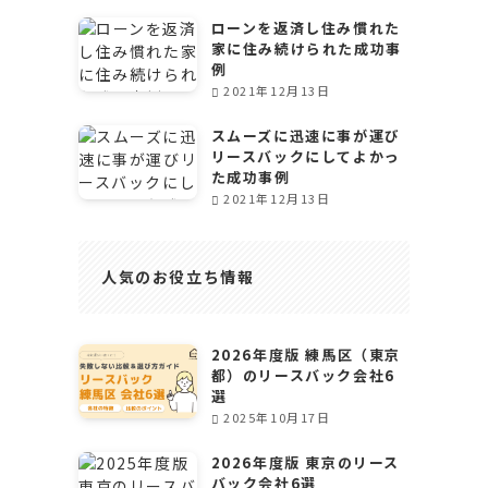
ローンを返済し住み慣れた
家に住み続けられた成功事
例
2021年12月13日
スムーズに迅速に事が運び
リースバックにしてよかっ
た成功事例
2021年12月13日
人気のお役立ち情報
2026年度版 練馬区（東京
都）のリースバック会社6
選
2025年10月17日
2026年度版 東京のリース
バック会社6選