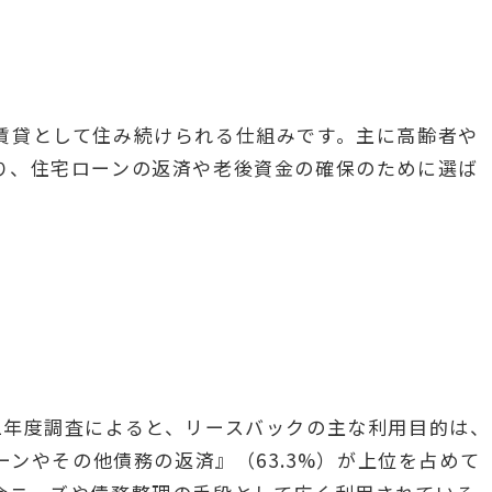
賃貸として住み続けられる仕組みです。主に高齢者や
り、住宅ローンの返済や老後資金の確保のために選ば
2年度調査によると、リースバックの主な利用目的は、
ーンやその他債務の返済』（63.3%）が上位を占めて