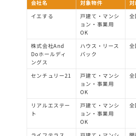
会社名
対象物件
対
イエする
戸建て・マンシ
全
ョン・事業用
OK
株式会社And
ハウス・リース
全
Doホールディ
バック
ングス
センチュリー21
戸建て・マンシ
全
ョン・事業用
OK
リアルエステー
戸建て・マンシ
全
ト
ョン・事業用
OK
ライフテラス
戸建て・マンシ
関