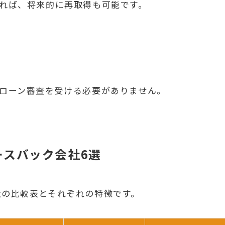
いれば、将来的に再取得も可能です。
宅ローン審査を受ける必要がありません。
ースバック会社6選
社の比較表とそれぞれの特徴です。