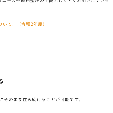
金ニーズや債務整理の手段として広く利用されている
ついて」（令和2年度）
る
家にそのまま住み続けることが可能です。