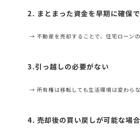
2. まとまった資金を早期に確保
→ 不動産を売却することで、住宅ローン
3.引っ越しの必要がない
→ 所有権は移転しても生活環境は変わら
4. 売却後の買い戻しが可能な場