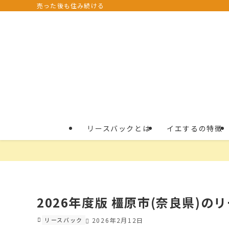
売った後も住み続ける
リースバックとは
イエするの特徴
2026年度版 橿原市(奈良県)の
リースバック
2026年2月12日