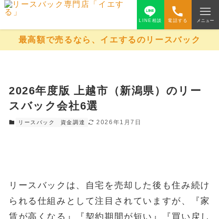
LINE相談
電話する
メニュー
最高額で売るなら、イエするのリースバック
2026年度版 上越市（新潟県）のリー
スバック会社6選
2026年1月7日
リースバック
資金調達
リースバックは、自宅を売却した後も住み続け
られる仕組みとして注目されていますが、『家
賃が高くなる』『契約期間が短い』『買い戻し