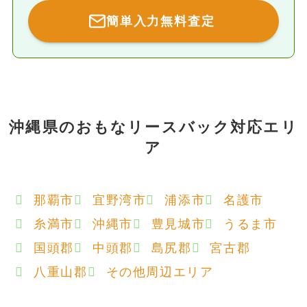
簡単入力無料査定
沖縄県のおもなリースバック対応エリ
ア
那覇市
宜野湾市
浦添市
名護市
糸満市
沖縄市
豊見城市
うるま市
国頭郡
中頭郡
島尻郡
宮古郡
八重山郡
その他周辺エリア