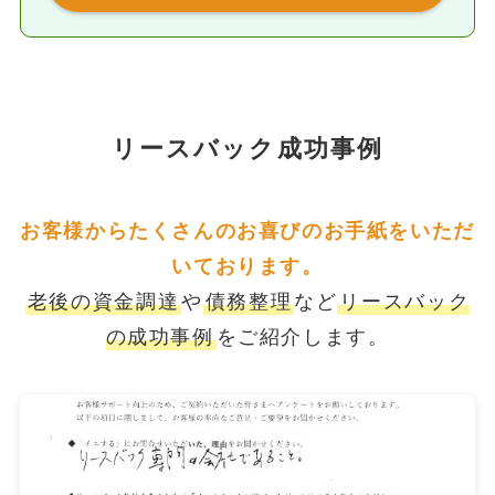
リースバック成功事例
お客様からたくさんのお喜びのお手紙をいただ
いております。
老後の資金調達
や
債務整理
など
リースバック
の成功事例
をご紹介します。