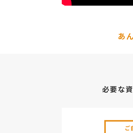
あ
必要な