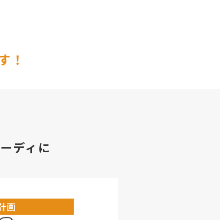
す！
ーディに