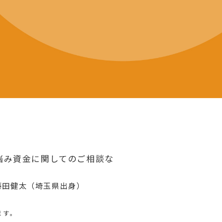
悩み資金に関してのご相談な
藤田健太（埼玉県出身）
ます。