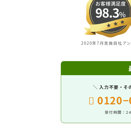
2020年7月実施自社ア
＼ 入力不要・そ
0120−
受付時間：2