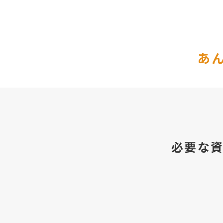
あ
必要な