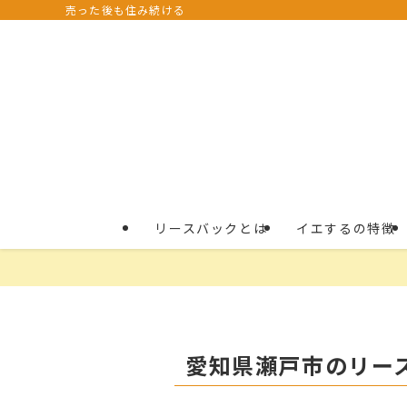
売った後も住み続ける
リースバックとは
イエするの特徴
愛知県瀬戸市のリー