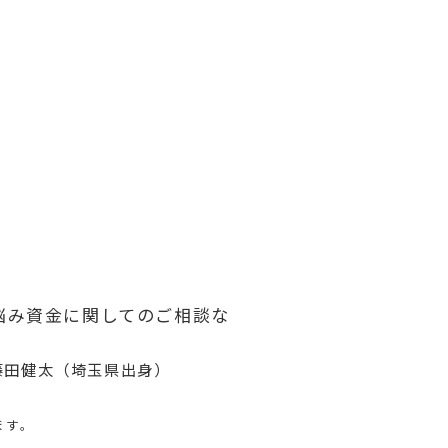
悩み資金に関してのご相談な
藤田健太（埼玉県出身）
ます。