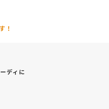
す！
ーディに