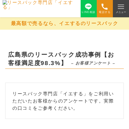
LINE相談
電話する
メニュー
最高額で売るなら、イエするのリースバック
広島県のリースバック成功事例【お
客様満足度98.3%】
– お客様アンケート –
リースバック専門店「イエする」をご利用い
ただいたお客様からのアンケートです。実際
の口コミをご参考ください。