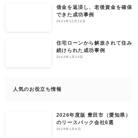
借金を返済し、老後資金を確保
できた成功事例
2021年12月13日
住宅ローンから解放されて住み
続けられた成功事例
2022年1月22日
人気のお役立ち情報
2026年度版 豊田市（愛知県）
のリースバック会社6選
2026年1月6日