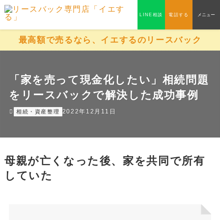
LINE相談
電話する
メニュー
最高額で売るなら、イエするのリースバック
「家を売って現金化したい」相続問題
をリースバックで解決した成功事例
2022年12月11日
相続・資産整理
母親が亡くなった後、家を共同で所有
していた