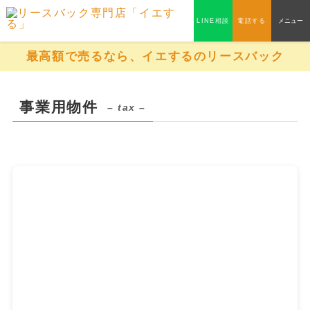
LINE相談
電話する
メニュー
最高額で売るなら、イエするのリースバック
事業用物件
– tax –