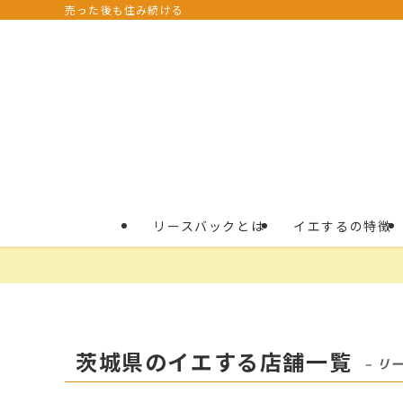
売った後も住み続ける
リースバックとは
イエするの特徴
茨城県のイエする店舗一覧
– リ