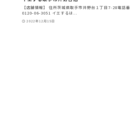
【店舗情報】 住所茨城県取手市井野台１丁目7-28電話
0120-06-3051 イエするは...
2022年12月15日