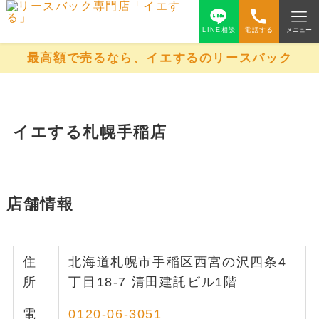
LINE相談
電話する
メニュー
最高額で売るなら、イエするのリースバック
イエする札幌手稲店
店舗情報
住
北海道札幌市手稲区⻄宮の沢四条4
所
丁目18-7 清田建託ビル1階
電
0120-06-3051